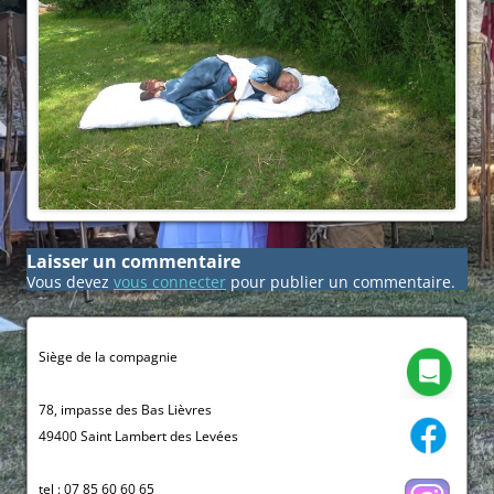
Laisser un commentaire
Vous devez
vous connecter
pour publier un commentaire.
Siège de la compagnie
78, impasse des Bas Lièvres
49400 Saint Lambert des Levées
tel : 07 85 60 60 65