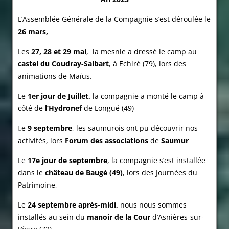
L’Assemblée Générale de la Compagnie s’est déroulée le
26 mars,
Les
27, 28 et 29 mai
, la mesnie a dressé le camp au
castel du Coudray-Salbart
, à Echiré (79), lors des
animations de Maïus.
Le
1er jour de Juillet,
la compagnie a monté le camp à
côté de
l’Hydronef
de Longué (49)
L
e
9 septembre
, les saumurois ont pu découvrir nos
activités, lors
Forum des associations
de
Saumur
Le
17e jour de septembre
, la compagnie s’est installée
dans le
château de Baugé (49)
, lors des Journées du
Patrimoine,
Le
24 septembre après-midi,
nous nous sommes
installés au sein du
manoir de la Cour
d’Asnières-sur-