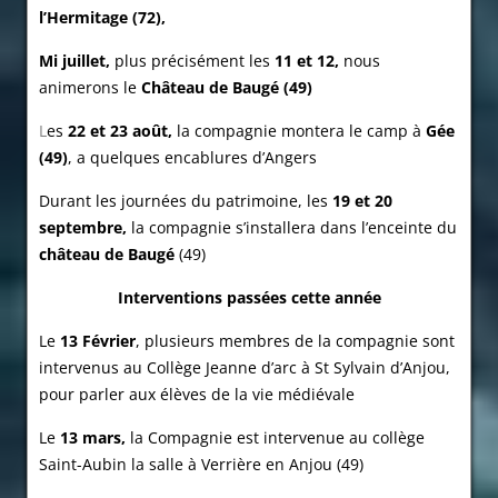
l’Hermitage (72),
Mi juillet,
plus précisément les
11 et 12,
nous
animerons le
Château de Baugé (49)
L
es
22 et 23 août,
la compagnie montera le camp à
Gée
(49)
, a quelques encablures d’Angers
Durant les journées du patrimoine, les
19 et 20
septembre,
la compagnie s’installera dans l’enceinte du
château de Baugé
(49)
Interventions passées cette année
Le
13 Février
, plusieurs membres de la compagnie sont
intervenus au Collège Jeanne d’arc à St Sylvain d’Anjou,
pour parler aux élèves de la vie médiévale
Le
13 mars,
la Compagnie est intervenue au collège
Saint-Aubin la salle à Verrière en Anjou (49)