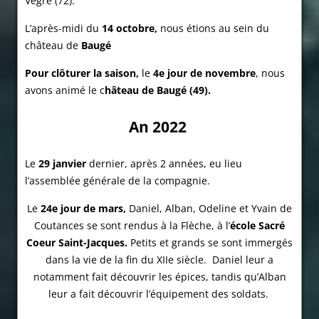
Vègre (72).
L’
après-midi du
14 octobre,
nous étions au sein du
château de
Baugé
Pour clôturer la saison,
le
4e jour de novembre
, nous
avons animé le c
hâteau de Baugé (49).
An 2022
Le
29 janvier
dernier, après 2 années, eu lieu
l’assemblée générale de la compagnie.
Le
24e jour de mars,
Daniel, Alban, Odeline et Yvain de
Coutances se sont rendus à la Flèche, à l’
école Sacré
Coeur Saint-Jacques.
Petits et grands se sont immergés
dans la vie de la fin du XIIe siècle. Daniel leur a
notamment fait découvrir les épices, tandis qu’Alban
leur a fait découvrir l’équipement des soldats.