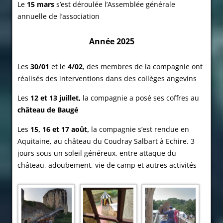
Le
15 mars
s’est déroulée l’Assemblée générale
annuelle de l’association
Année 2025
Les
30/01
et le
4/02
, des membres de la compagnie ont
réalisés des interventions dans des collèges angevins
Les
12 et 13 juillet,
la compagnie a posé ses coffres au
château de Baugé
Les
15, 16 et 17 août,
la compagnie s’est rendue en
Aquitaine, au château du Coudray Salbart à Echire. 3
jours sous un soleil généreux, entre attaque du
château, adoubement, vie de camp et autres ac
tivités