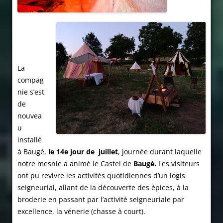
La
compag
nie s’est
de
nouvea
u
installé
à Baugé,
le 14e jour de juillet
, journée durant laquelle
notre mesnie a animé le Castel de
Baugé.
Les visiteurs
ont pu revivre les activités quotidiennes d’un logis
seigneurial, allant de la découverte des épices, à la
broderie en passant par l’activité seigneuriale par
excellence, la vénerie (chasse à court).