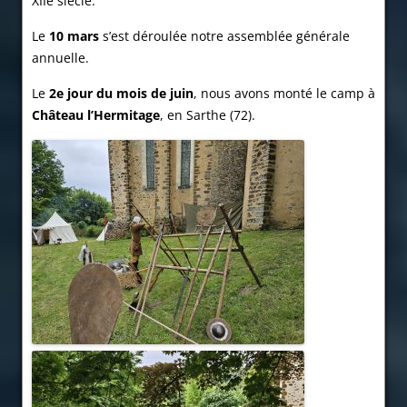
XIIe siècle.
Le
10 mars
s’est déroulée notre assemblée générale
annuelle.
Le
2e jour du mois de juin
, nous avons monté le camp à
Château l’Hermitage
, en Sarthe (72).