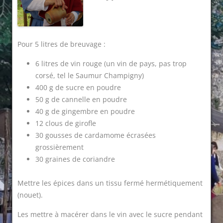
Pour 5 litres de breuvage :
6 litres de vin rouge (un vin de pays, pas trop
corsé, tel le Saumur Champigny)
400 g de sucre en poudre
50 g de cannelle en poudre
40 g de gingembre en poudre
12 clous de girofle
30 gousses de cardamome écrasées
grossièrement
30 graines de coriandre
Mettre les épices dans un tissu fermé hermétiquement
(nouet).
Les mettre à macérer dans le vin avec le sucre pendant