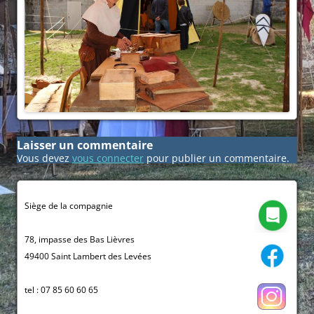
Laisser un commentaire
Vous devez
vous connecter
pour publier un commentaire.
Siège de la compagnie
78, impasse des Bas Lièvres
49400 Saint Lambert des Levées
tel : 07 85 60 60 65