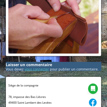
Laisser un commentaire
Vous devez
vous connecter
pour publier un commentaire.
Siège de la compagnie
78, impasse des Bas Lièvres
49400 Saint Lambert des Levées