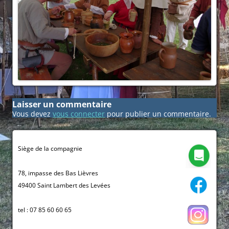
Laisser un commentaire
Vous devez
vous connecter
pour publier un commentaire.
Siège de la compagnie
78, impasse des Bas Lièvres
49400 Saint Lambert des Levées
tel : 07 85 60 60 65