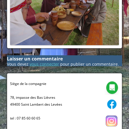
Laisser un commentaire
Vous devez
vous connecter
pour publier un commentaire.
Siège de la compagnie
78, impasse des Bas Lièvres
49400 Saint Lambert des Levées
tel : 07 85 60 60 65