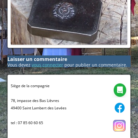
Laisser un commentaire
Vous devez
vous connecter
pour publier un commentaire.
Siège de la compagnie
78, impasse des Bas Lièvres
49400 Saint Lambert des Levées
tel : 07 85 60 60 65