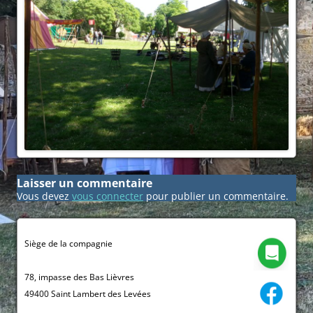
Laisser un commentaire
Vous devez
vous connecter
pour publier un commentaire.
Siège de la compagnie
78, impasse des Bas Lièvres
49400 Saint Lambert des Levées