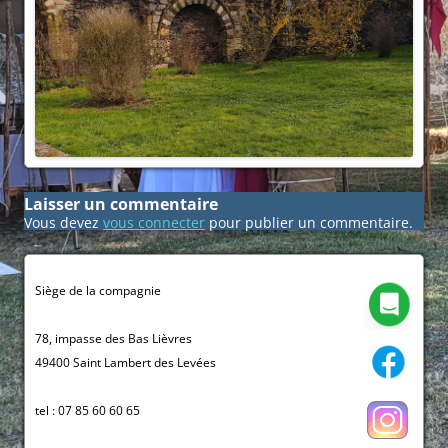
Laisser un commentaire
Vous devez
vous connecter
pour publier un commentaire.
Siège de la compagnie
78, impasse des Bas Lièvres
49400 Saint Lambert des Levées
tel : 07 85 60 60 65