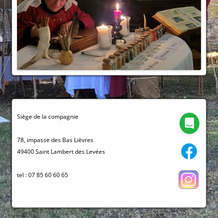
Siège de la compagnie
78, impasse des Bas Lièvres
49400 Saint Lambert des Levées
tel : 07 85 60 60 65