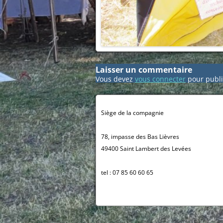
Laisser un commentaire
Vous devez
vous connecter
pour publi
Siège de la compagnie
78, impasse des Bas Lièvres
49400 Saint Lambert des Levées
tel : 07 85 60 60 65