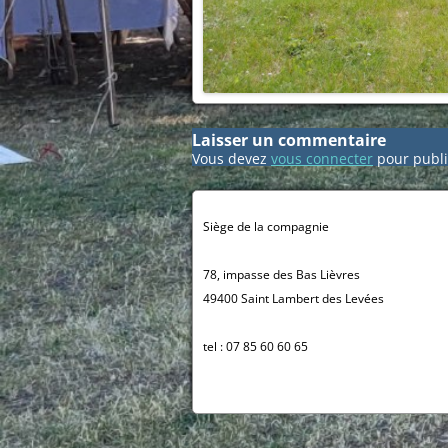
Laisser un commentaire
Vous devez
vous connecter
pour publi
Siège de la compagnie
78, impasse des Bas Lièvres
49400 Saint Lambert des Levées
tel : 07 85 60 60 65