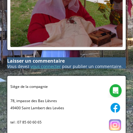
Laisser un commentaire
Vous devez
vous connecter
pour publier un commentaire.
Siège de la compagnie
78, impasse des Bas Lièvres
49400 Saint Lambert des Levées
tel : 07 85 60 60 65