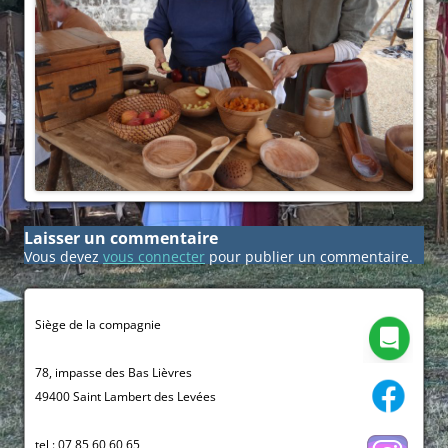
Laisser un commentaire
Vous devez
vous connecter
pour publier un commentaire.
Siège de la compagnie
78, impasse des Bas Lièvres
49400 Saint Lambert des Levées
tel : 07 85 60 60 65