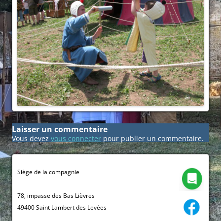
Laisser un commentaire
Vous devez
vous connecter
pour publier un commentaire.
Siège de la compagnie
78, impasse des Bas Lièvres
49400 Saint Lambert des Levées