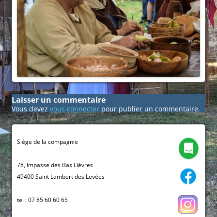
Laisser un commentaire
Vous devez
vous connecter
pour publier un commentaire.
Siège de la compagnie
78, impasse des Bas Lièvres
49400 Saint Lambert des Levées
tel : 07 85 60 60 65