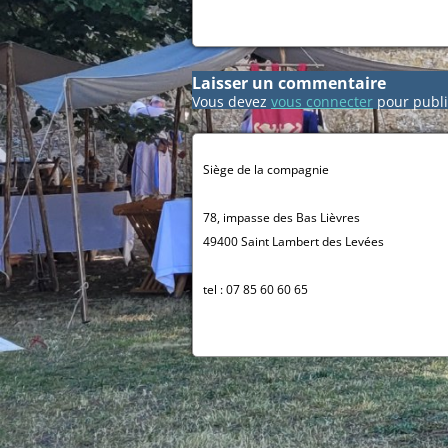
Laisser un commentaire
Vous devez
vous connecter
pour publi
Siège de la compagnie
78, impasse des Bas Lièvres
49400 Saint Lambert des Levées
tel : 07 85 60 60 65